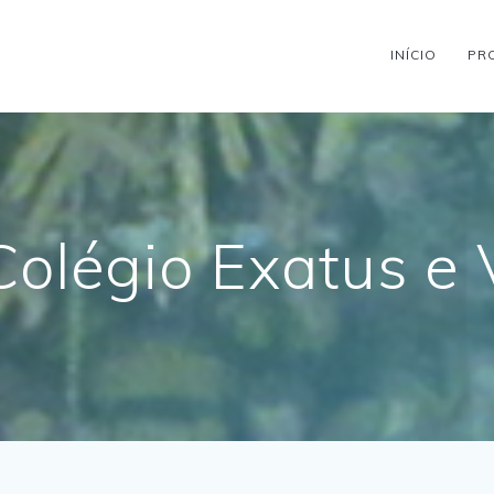
INÍCIO
PR
Colégio Exatus e 