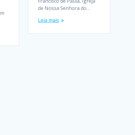
Francisco de Paula, Igreja
de Nossa Senhora do…
am
Leia mais