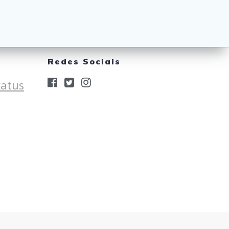
Redes Sociais
xatus