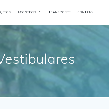
OJETOS
ACONTECEU
TRANSPORTE
CONTATO
Vestibulares