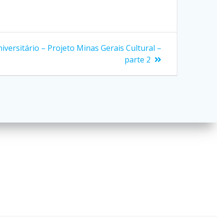
versitário – Projeto Minas Gerais Cultural –
parte 2
Redes Sociais
xatus