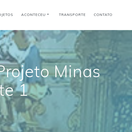
OJETOS
ACONTECEU
TRANSPORTE
CONTATO
Projeto Minas
te 1