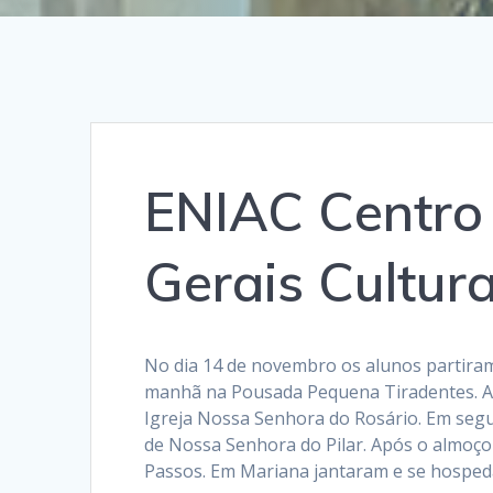
ENIAC Centro 
Gerais Cultura
No dia 14 de novembro os alunos partira
manhã na Pousada Pequena Tiradentes. Apó
Igreja Nossa Senhora do Rosário. Em seguid
de Nossa Senhora do Pilar. Após o almoço
Passos. Em Mariana jantaram e se hosped