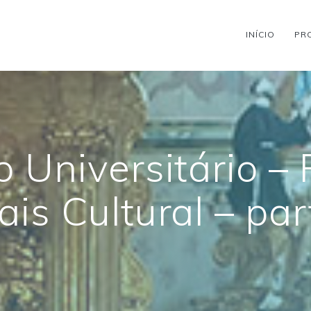
INÍCIO
PR
 Universitário – 
ais Cultural – par