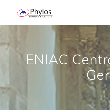
Skip
to
content
ENIAC Centro
Ger