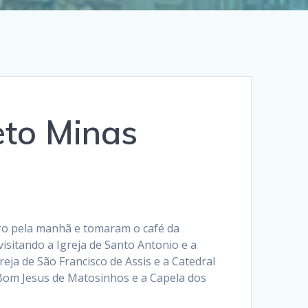
eto Minas
ro pela manhã e tomaram o café da
isitando a Igreja de Santo Antonio e a
eja de São Francisco de Assis e a Catedral
 Bom Jesus de Matosinhos e a Capela dos