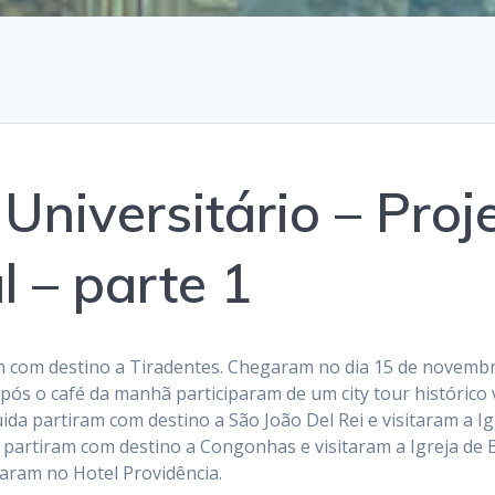
Universitário – Proj
l – parte 1
m com destino a Tiradentes. Chegaram no dia 15 de novemb
s o café da manhã participaram de um city tour histórico v
a partiram com destino a São João Del Rei e visitaram a Igr
 partiram com destino a Congonhas e visitaram a Igreja de
aram no Hotel Providência.