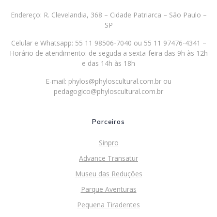
Endereço: R. Clevelandia, 368 – Cidade Patriarca – São Paulo –
SP
Celular e Whatsapp: 55 11 98506-7040 ou 55 11 97476-4341 –
Horário de atendimento: de seguda a sexta-feira das 9h às 12h
e das 14h às 18h
E-mail:
phylos@phyloscultural.com.br
ou
pedagogico@phyloscultural.com.br
Parceiros
Sinpro
Advance Transatur
Museu das Reduções
Parque Aventuras
Pequena Tiradentes