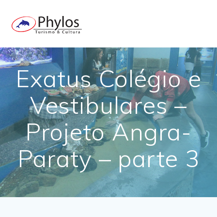
Skip
to
content
Exatus Colégio e
Vestibulares –
Projeto Angra-
Paraty – parte 3