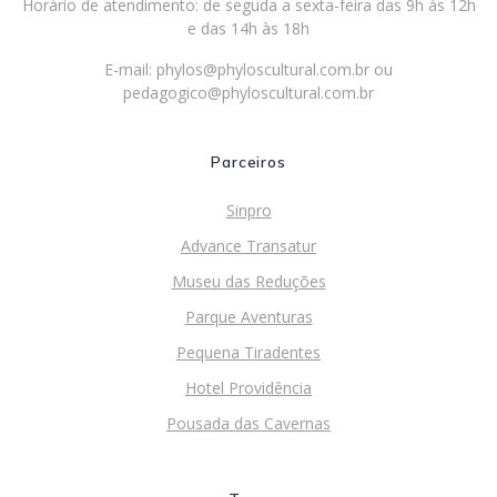
Horário de atendimento: de seguda a sexta-feira das 9h às 12h
e das 14h às 18h
E-mail:
phylos@phyloscultural.com.br
ou
pedagogico@phyloscultural.com.br
Parceiros
Sinpro
Advance Transatur
Museu das Reduções
Parque Aventuras
Pequena Tiradentes
Hotel Providência
Pousada das Cavernas