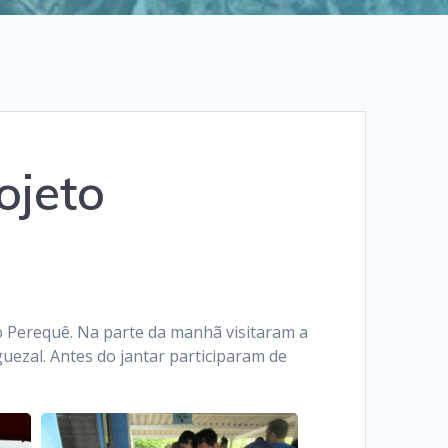
ojeto
o Perequê. Na parte da manhã visitaram a
uezal. Antes do jantar participaram de