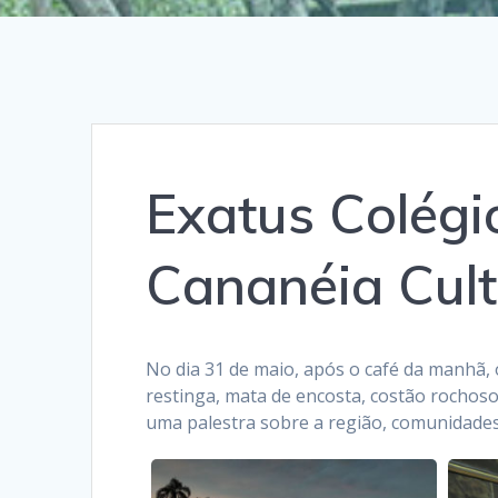
Exatus Colégio
Cananéia Cult
No dia 31 de maio, após o café da manhã,
restinga, mata de encosta, costão rochos
uma palestra sobre a região, comunidades 