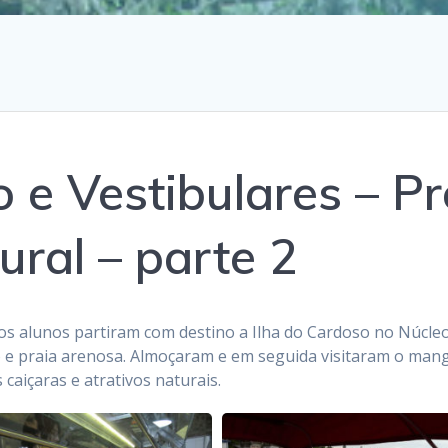
 e Vestibulares – Pr
ural – parte 2
 os alunos partiram com destino a Ilha do Cardoso no Núcle
o e praia arenosa. Almoçaram e em seguida visitaram o mang
caiçaras e atrativos naturais.