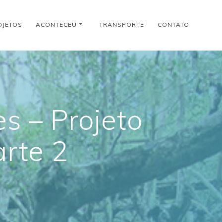
OJETOS
ACONTECEU
TRANSPORTE
CONTATO
s – Projeto
arte 2