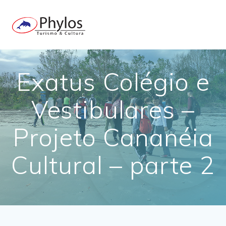
Skip
to
content
Exatus Colégio e
Vestibulares –
Projeto Cananéia
Cultural – parte 2