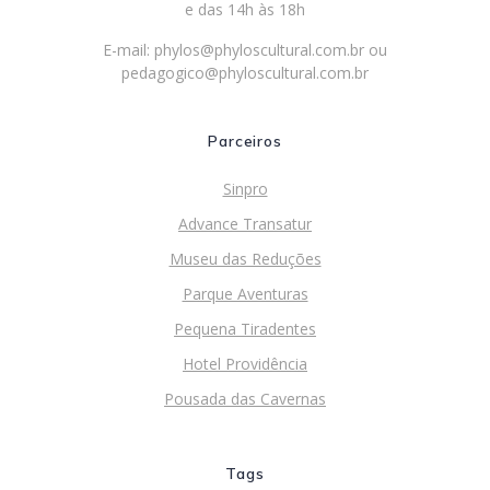
e das 14h às 18h
E-mail:
phylos@phyloscultural.com.br
ou
pedagogico@phyloscultural.com.br
Parceiros
Sinpro
Advance Transatur
Museu das Reduções
Parque Aventuras
Pequena Tiradentes
Hotel Providência
Pousada das Cavernas
Tags