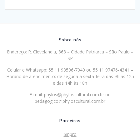
Sobre nós
Endereço: R. Clevelandia, 368 – Cidade Patriarca – São Paulo –
SP
Celular e Whatsapp: 55 11 98506-7040 ou 55 11 97476-4341 –
Horário de atendimento: de seguda a sexta-feira das 9h às 12h
e das 14h às 18h
E-mail:
phylos@phyloscultural.com.br
ou
pedagogico@phyloscultural.com.br
Parceiros
Sinpro