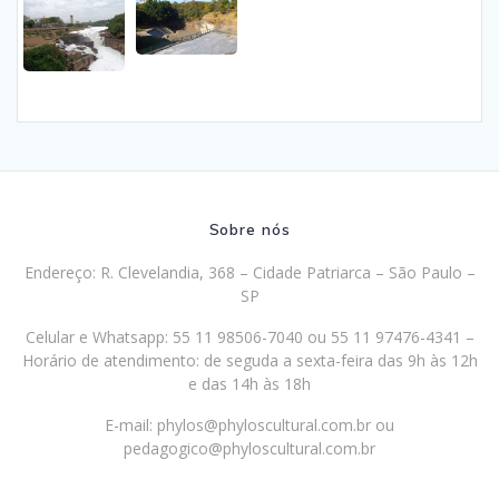
Sobre nós
Endereço: R. Clevelandia, 368 – Cidade Patriarca – São Paulo –
SP
Celular e Whatsapp: 55 11 98506-7040 ou 55 11 97476-4341 –
Horário de atendimento: de seguda a sexta-feira das 9h às 12h
e das 14h às 18h
E-mail:
phylos@phyloscultural.com.br
ou
pedagogico@phyloscultural.com.br