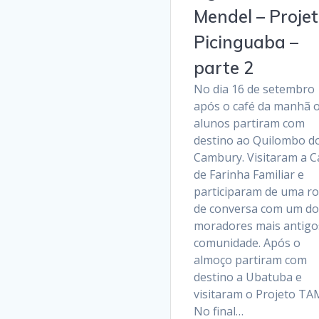
Mendel – Proje
Picinguaba –
parte 2
No dia 16 de setembro
após o café da manhã 
alunos partiram com
destino ao Quilombo d
Cambury. Visitaram a C
de Farinha Familiar e
participaram de uma r
de conversa com um do
moradores mais antigo
comunidade. Após o
almoço partiram com
destino a Ubatuba e
visitaram o Projeto TA
No final…