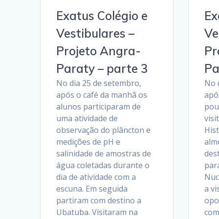
Exatus Colégio e
Ex
Vestibulares –
Ve
Projeto Angra-
Pr
Paraty – parte 3
Pa
No dia 25 de setembro,
No 
após o café da manhã os
apó
alunos participaram de
pou
uma atividade de
vis
observação do plâncton e
Hist
medições de pH e
alm
salinidade de amostras de
des
água coletadas durante o
para
dia de atividade com a
Nuc
escuna. Em seguida
a vi
partiram com destino a
opo
Ubatuba. Visitaram na
com