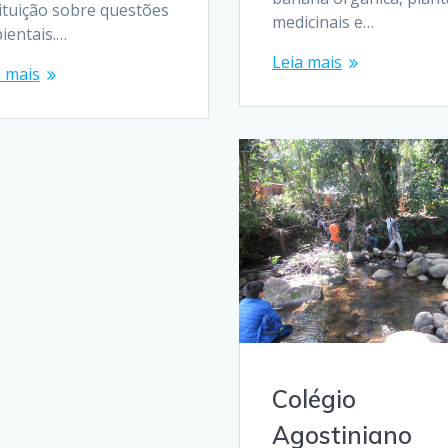
tituição sobre questões
medicinais e…
ientais.…
Leia mais
a mais
Colégio
Agostiniano