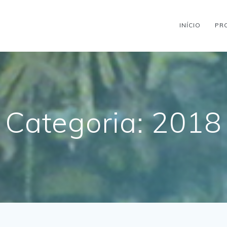
INÍCIO
PR
Categoria:
2018