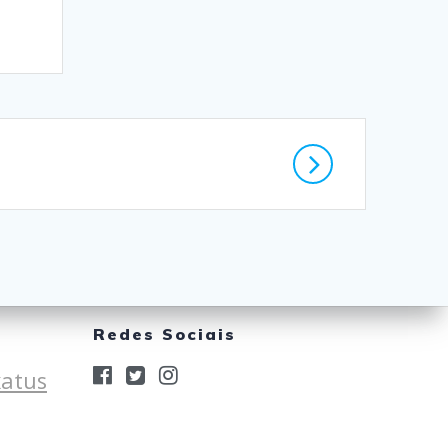
Redes Sociais
xatus